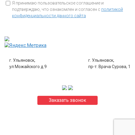
Я принимаю пользовательское соглашение и
подтверждаю, что ознакомлен и согласен с
политикой
конфиденциальности данного сайта
г. Ульяновск,
г. Ульяновск,
ул Можайского д.9
пр-т. Врача Сурова, 1
8 (8422) 43-53-53
8 (8422) 70-43-33
Заказать звонок
Пользовательское соглашение сайта
Политика обработки персональных данных
Политика обработки файлов cookie