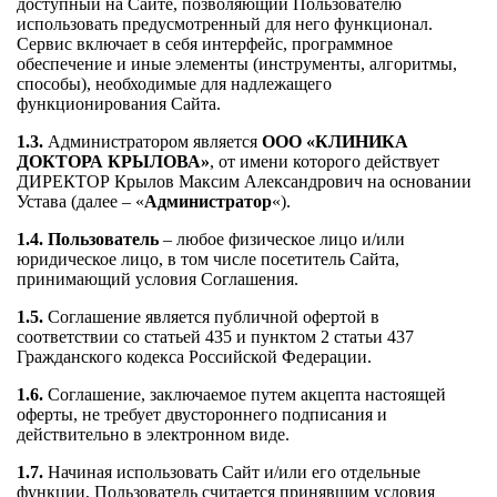
доступный на Сайте, позволяющий Пользователю
использовать предусмотренный для него функционал.
Сервис включает в себя интерфейс, программное
обеспечение и иные элементы (инструменты, алгоритмы,
способы), необходимые для надлежащего
функционирования Сайта.
1.3.
Администратором является
ООО «КЛИНИКА
ДОКТОРА КРЫЛОВА»
, от имени которого действует
ДИРЕКТОР Крылов Максим Александрович на основании
Устава (далее – «
Администратор
«).
1.4.
Пользователь
– любое физическое лицо и/или
юридическое лицо, в том числе посетитель Сайта,
принимающий условия Соглашения.
1.5.
Соглашение является публичной офертой в
соответствии со статьей 435 и пунктом 2 статьи 437
Гражданского кодекса Российской Федерации.
1.6.
Соглашение, заключаемое путем акцепта настоящей
оферты, не требует двустороннего подписания и
действительно в электронном виде.
1.7.
Начиная использовать Сайт и/или его отдельные
функции, Пользователь считается принявшим условия