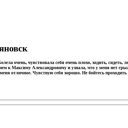
ьяновск
лела очень, чувствовала себя очень плохо, ходить, сидеть, л
ием к Максиму Александровичу и узнала, что у меня нет гры
 меня отличное. Чувствую себя хорошо. Не бойтесь проходить