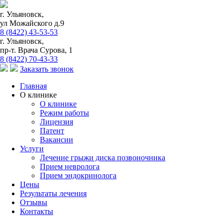
г. Ульяновск,
ул Можайского д.9
8 (8422) 43-53-53
г. Ульяновск,
пр-т. Врача Сурова, 1
8 (8422) 70-43-33
Заказать звонок
Главная
О клинике
О клинике
Режим работы
Лицензия
Патент
Вакансии
Услуги
Лечение грыжи диска позвоночника
Прием невролога
Прием эндокринолога
Цены
Результаты лечения
Отзывы
Контакты