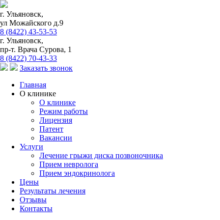
г. Ульяновск,
ул Можайского д.9
8 (8422) 43-53-53
г. Ульяновск,
пр-т. Врача Сурова, 1
8 (8422) 70-43-33
Заказать звонок
Главная
О клинике
О клинике
Режим работы
Лицензия
Патент
Вакансии
Услуги
Лечение грыжи диска позвоночника
Прием невролога
Прием эндокринолога
Цены
Результаты лечения
Отзывы
Контакты