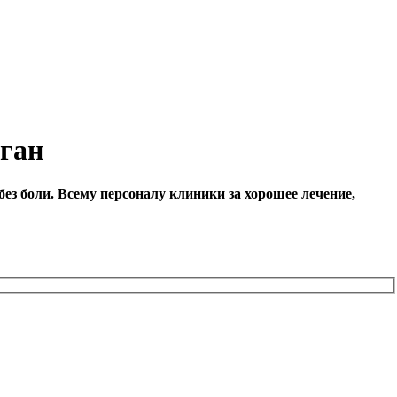
зган
з боли. Всему персоналу клиники за хорошее лечение,