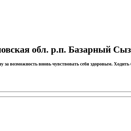
новская обл. р.п. Базарный Сы
за возможность вновь чувствовать себя здоровым. Ходить бе