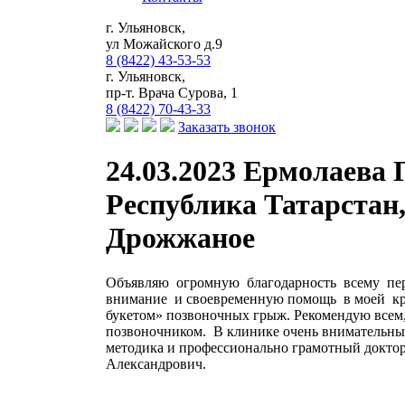
г. Ульяновск,
ул Можайского д.9
8 (8422) 43-53-53
г. Ульяновск,
пр-т. Врача Сурова, 1
8 (8422) 70-43-33
Заказать звонок
24.03.2023 Ермолаева 
Республика Татарстан, 
Дрожжаное
Объявляю огромную благодарность всему пер
внимание и своевременную помощь в моей кр
букетом» позвоночных грыж. Рекомендую всем,
позвоночником. В клинике очень внимательны
методика и профессионально грамотный докт
Александрович.