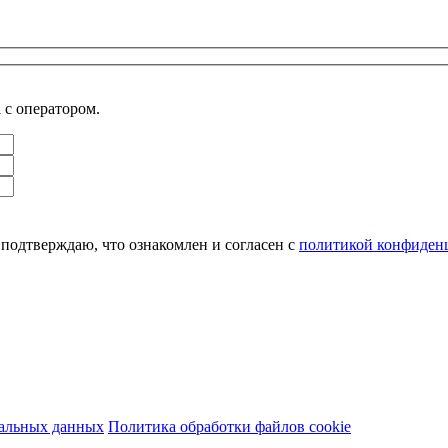
 с оператором.
подтверждаю, что ознакомлен и согласен с
политикой конфиденц
нальных данных
Политика обработки файлов cookie