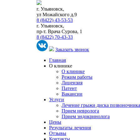
г. Ульяновск,
ул Можайского д.9
8 (8422) 43-53-53
г. Ульяновск,
пр-т. Врача Сурова, 1
8 (8422) 70-43-33
Заказать звонок
Главная
О клинике
О клинике
Режим работы
Лицензия
Патент
Вакансии
Услуги
Лечение грыжи диска позвоночник
Прием невролога
Прием эндокринолога
Цены
Результаты лечения
Отзывы
Контакты