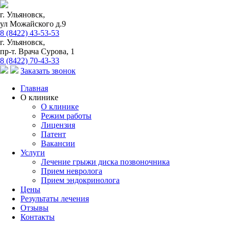
г. Ульяновск,
ул Можайского д.9
8 (8422) 43-53-53
г. Ульяновск,
пр-т. Врача Сурова, 1
8 (8422) 70-43-33
Заказать звонок
Главная
О клинике
О клинике
Режим работы
Лицензия
Патент
Вакансии
Услуги
Лечение грыжи диска позвоночника
Прием невролога
Прием эндокринолога
Цены
Результаты лечения
Отзывы
Контакты