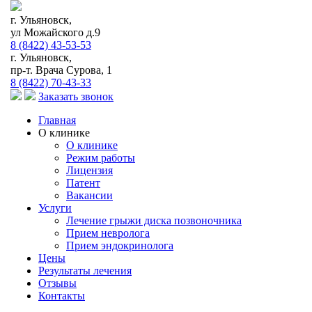
г. Ульяновск,
ул Можайского д.9
8 (8422) 43-53-53
г. Ульяновск,
пр-т. Врача Сурова, 1
8 (8422) 70-43-33
Заказать звонок
Главная
О клинике
О клинике
Режим работы
Лицензия
Патент
Вакансии
Услуги
Лечение грыжи диска позвоночника
Прием невролога
Прием эндокринолога
Цены
Результаты лечения
Отзывы
Контакты