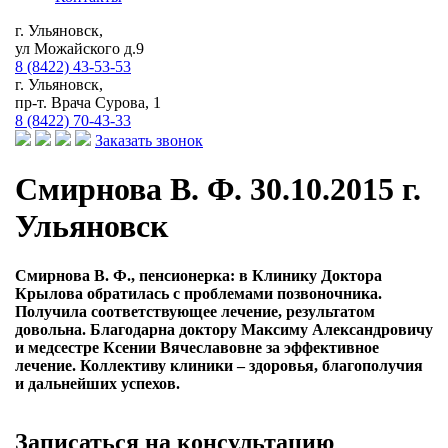
г. Ульяновск,
ул Можайского д.9
8 (8422) 43-53-53
г. Ульяновск,
пр-т. Врача Сурова, 1
8 (8422) 70-43-33
Заказать звонок
Смирнова В. Ф. 30.10.2015 г.
Ульяновск
Смирнова В. Ф., пенсионерка: в Клинику Доктора
Крылова обратилась с проблемами позвоночника.
Получила соответствующее лечение, результатом
довольна. Благодарна доктору Максиму Александровичу
и медсестре Ксении Вячеславовне за эффективное
лечение. Коллективу клиники – здоровья, благополучия
и дальнейших успехов.
Записаться на консультацию