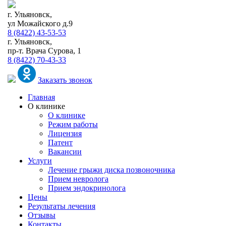
г. Ульяновск,
ул Можайского д.9
8 (8422) 43-53-53
г. Ульяновск,
пр-т. Врача Сурова, 1
8 (8422) 70-43-33
Заказать звонок
Главная
О клинике
О клинике
Режим работы
Лицензия
Патент
Вакансии
Услуги
Лечение грыжи диска позвоночника
Прием невролога
Прием эндокринолога
Цены
Результаты лечения
Отзывы
Контакты