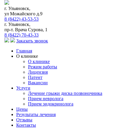
г. Ульяновск,
ул Можайского д.9
8 (8422) 43-53-53
г. Ульяновск,
пр-т. Врача Сурова, 1
8 (8422) 70-43-33
Заказать звонок
Главная
О клинике
О клинике
Режим работы
Лицензия
Патент
Вакансии
Услуги
Лечение грыжи диска позвоночника
Прием невролога
Прием эндокринолога
Цены
Результаты лечения
Отзывы
Контакты