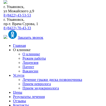
г. Ульяновск,
ул Можайского д.9
8 (8422) 43-53-53
г. Ульяновск,
пр-т. Врача Сурова, 1
8 (8422) 70-43-33
Заказать звонок
Главная
О клинике
О клинике
Режим работы
Лицензия
Патент
Вакансии
Услуги
Лечение грыжи диска позвоночника
Прием невролога
Прием эндокринолога
Цены
Результаты лечения
Отзывы
Контакты