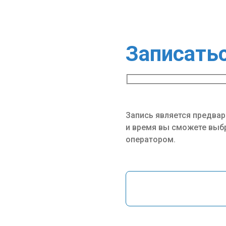
Записать
Запись является предвар
и время вы сможете выбр
оператором.