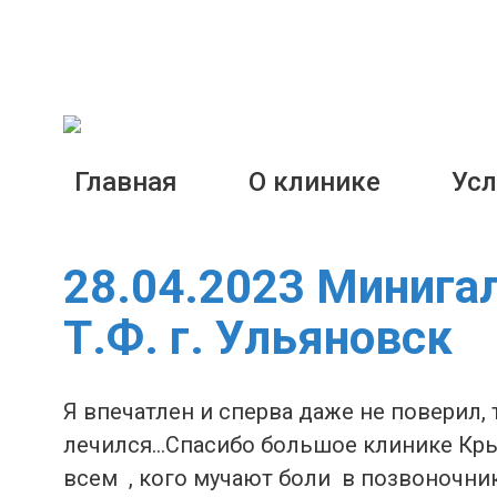
Главная
О клинике
Усл
28.04.2023 Миниг
Т.Ф. г. Ульяновск
Я впечатлен и сперва даже не поверил, т
лечился…Спасибо большое клинике Кр
всем , кого мучают боли в позвоночник