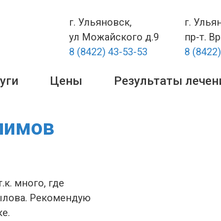
г. Ульяновск,
г. Улья
ул Можайского д.9
пр-т. В
8 (8422) 43-53-53
8 (8422
уги
Цены
Результаты лечен
алимов
.к. много, где
ылова. Рекомендую
е.